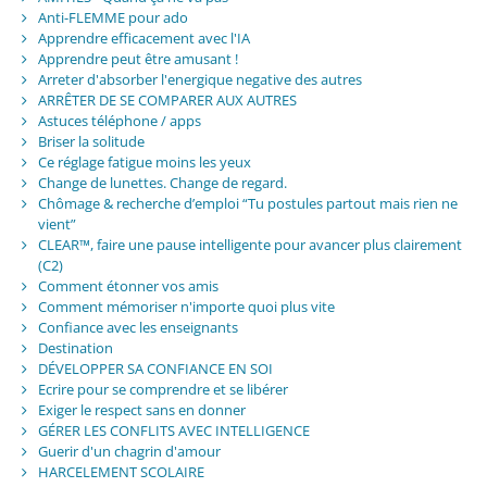
Anti-FLEMME pour ado
Apprendre efficacement avec l'IA
Apprendre peut être amusant !
Arreter d'absorber l'energique negative des autres
ARRÊTER DE SE COMPARER AUX AUTRES
Astuces téléphone / apps
Briser la solitude
Ce réglage fatigue moins les yeux
Change de lunettes. Change de regard.
Chômage & recherche d’emploi “Tu postules partout mais rien ne
vient”
CLEAR™, faire une pause intelligente pour avancer plus clairement
(C2)
Comment étonner vos amis
Comment mémoriser n'importe quoi plus vite
Confiance avec les enseignants
Destination
DÉVELOPPER SA CONFIANCE EN SOI
Ecrire pour se comprendre et se libérer
Exiger le respect sans en donner
GÉRER LES CONFLITS AVEC INTELLIGENCE
Guerir d'un chagrin d'amour
HARCELEMENT SCOLAIRE