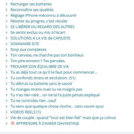
Recharger ses batteries
Reconnaître ses qualités
Réglage iPhone méconnu à découvrir
Résister au progres, c'est reculer
SE LIBÉRER DU REGARD DES AUTRES
Se sentir exclus ou mis à l'écart
SOLUTIONS A LA VIE de CAPJUSTE
SOMMAIRE SITE
Stop aux complexes
Ton cerveau ne cherche pas ton bonheur.
Ton pire ennemi ? Tes pensées.
TROUVER SON ÉQUILIBRE DE VIE
Tu as déjà tout ce qu'il te faut pour commencer...
Tu confonds stress et excitation. (S1)
Tu détruis ta batterie sans le savoir
Tu manges moins mais tu ne maigris pas
Tu n’as rien raté… on ne te l’a juste jamais expliqué
Tu ne controles rien...sauf
Tu sens que quelque chose cloche… sans savoir quoi
VIDEOS REELS (1)
Vie de couple : quand “tout est bien fait” mais que ça coince
APPRENDRE À S’AIMER DAVANTAGE