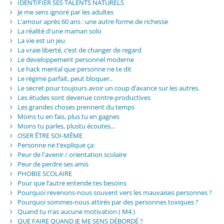
IDENTIFIER SES TALENTS NATURELS
Je me sens ignoré par les adultes
L’amour après 60 ans : une autre forme de richesse
La réalité d'une maman solo
La vie est un jeu
La vraie liberté, c’est de changer de regard
Le developpement personnel moderne
Le hack mental que personne ne te dit
Le régime parfait, peut bloquer..
Le secret pour toujours avoir un coup d’avance sur les autres.
Les études sont devenue contre-productives
Les grandes choses prennent du temps
Moins tu en fais, plus tu en gagnes
Moins tu parles, plustu écoutes...
OSER ÊTRE SOI-MÊME
Personne ne t’explique ça:
Peur de l'avenir / orientation scolaire
Peur de perdre ses amis
PHOBIE SCOLAIRE
Pour que l’autre entende tes besoins
Pourquoi revenons-nous souvent vers les mauvaises personnes ?
Pourquoi sommes-nous attirés par des personnes toxiques ?
Quand tu n’as aucune motivation ( M4 )
QUE FAIRE QUAND JE ME SENS DÉBORDÉ ?