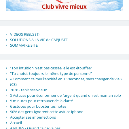
VIDEOS REELS (1)
SOLUTIONS A LA VIE de CAPJUSTE
SOMMAIRE SITE
“Ton intuition n’est pas cassée, elle est étouffée”
“Tu choisis toujours le même type de personne”
« Comment calmer l’anxiété en 15 secondes, sans changer de vie »
(C3)
2026 - tenir ses voeux
5 Astuces pour économiser de l’argent quand on est maman solo
5 minutes pour retrouver de la clarté
6 astuces pour booster tes notes
90% des gens ignorent cette astuce iphone
Accepter ses imperfections
Accueil
AMITIES - Quand ça ne va pas