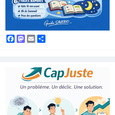
Facebook
Mastodon
Email
Partager