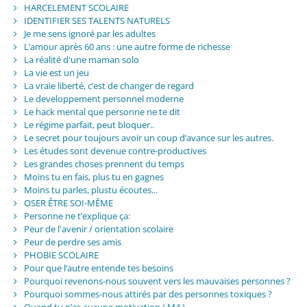
HARCELEMENT SCOLAIRE
IDENTIFIER SES TALENTS NATURELS
Je me sens ignoré par les adultes
L’amour après 60 ans : une autre forme de richesse
La réalité d'une maman solo
La vie est un jeu
La vraie liberté, c’est de changer de regard
Le developpement personnel moderne
Le hack mental que personne ne te dit
Le régime parfait, peut bloquer..
Le secret pour toujours avoir un coup d’avance sur les autres.
Les études sont devenue contre-productives
Les grandes choses prennent du temps
Moins tu en fais, plus tu en gagnes
Moins tu parles, plustu écoutes...
OSER ÊTRE SOI-MÊME
Personne ne t’explique ça:
Peur de l'avenir / orientation scolaire
Peur de perdre ses amis
PHOBIE SCOLAIRE
Pour que l’autre entende tes besoins
Pourquoi revenons-nous souvent vers les mauvaises personnes ?
Pourquoi sommes-nous attirés par des personnes toxiques ?
Quand tu n’as aucune motivation ( M4 )