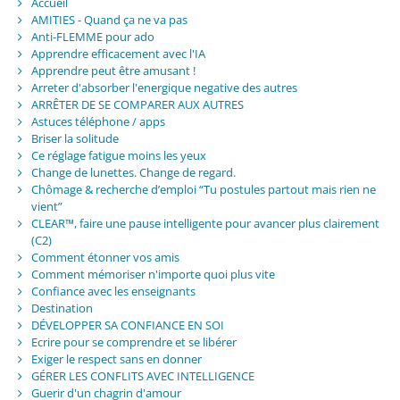
Accueil
AMITIES - Quand ça ne va pas
Anti-FLEMME pour ado
Apprendre efficacement avec l'IA
Apprendre peut être amusant !
Arreter d'absorber l'energique negative des autres
ARRÊTER DE SE COMPARER AUX AUTRES
Astuces téléphone / apps
Briser la solitude
Ce réglage fatigue moins les yeux
Change de lunettes. Change de regard.
Chômage & recherche d’emploi “Tu postules partout mais rien ne
vient”
CLEAR™, faire une pause intelligente pour avancer plus clairement
(C2)
Comment étonner vos amis
Comment mémoriser n'importe quoi plus vite
Confiance avec les enseignants
Destination
DÉVELOPPER SA CONFIANCE EN SOI
Ecrire pour se comprendre et se libérer
Exiger le respect sans en donner
GÉRER LES CONFLITS AVEC INTELLIGENCE
Guerir d'un chagrin d'amour