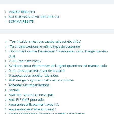
VIDEOS REELS (1)
SOLUTIONS A LA VIE de CAPJUSTE
SOMMAIRE SITE
“Ton intuition n’est pas cassée, elle est étouffée”
“Tu choisis toujours le même type de personne”
« Comment calmer l’anxiété en 15 secondes, sans changer de vie »
(C3)
2026 - tenir ses voeux
5 Astuces pour économiser de l’argent quand on est maman solo
5 minutes pour retrouver de la clarté
6 astuces pour booster tes notes
90% des gens ignorent cette astuce iphone
Accepter ses imperfections
Accueil
AMITIES - Quand ça ne va pas
Anti-FLEMME pour ado
Apprendre efficacement avec l'IA
Apprendre peut être amusant !
Arreter d'absorber l'energique negative des autres