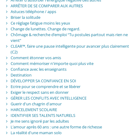
ARRÊTER DE SE COMPARER AUX AUTRES
Astuces téléphone / apps
Briser la solitude
Ce réglage fatigue moins les yeux
Change de lunettes. Change de regard.
Chômage & recherche d’emploi “Tu postules partout mais rien ne
vient”
CLEAR™, faire une pause intelligente pour avancer plus clairement
(C2)
Comment étonner vos amis
Comment mémoriser n'importe quoi plus vite
Confiance avec les enseignants
Destination
DÉVELOPPER SA CONFIANCE EN SOI
Ecrire pour se comprendre et se libérer
Exiger le respect sans en donner
GÉRER LES CONFLITS AVEC INTELLIGENCE
Guerir d'un chagrin d'amour
HARCELEMENT SCOLAIRE
IDENTIFIER SES TALENTS NATURELS
Je me sens ignoré par les adultes
L’amour après 60 ans : une autre forme de richesse
La réalité d'une maman solo