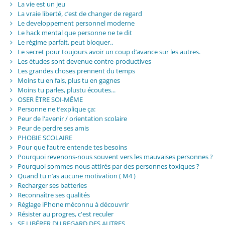
La vie est un jeu
La vraie liberté, c’est de changer de regard
Le developpement personnel moderne
Le hack mental que personne ne te dit
Le régime parfait, peut bloquer..
Le secret pour toujours avoir un coup d’avance sur les autres.
Les études sont devenue contre-productives
Les grandes choses prennent du temps
Moins tu en fais, plus tu en gagnes
Moins tu parles, plustu écoutes...
OSER ÊTRE SOI-MÊME
Personne ne t’explique ça:
Peur de l'avenir / orientation scolaire
Peur de perdre ses amis
PHOBIE SCOLAIRE
Pour que l’autre entende tes besoins
Pourquoi revenons-nous souvent vers les mauvaises personnes ?
Pourquoi sommes-nous attirés par des personnes toxiques ?
Quand tu n’as aucune motivation ( M4 )
Recharger ses batteries
Reconnaître ses qualités
Réglage iPhone méconnu à découvrir
Résister au progres, c'est reculer
SE LIBÉRER DU REGARD DES AUTRES