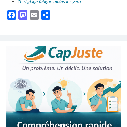
Ce réglage fatigue moins les yeux
Facebook
Mastodon
Email
Partager